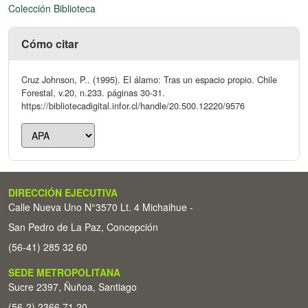
Colección Biblioteca
Cómo citar
Cruz Johnson, P.. (1995). El álamo: Tras un espacio propio. Chile
Forestal, v.20, n.233. páginas 30-31.
https://bibliotecadigital.infor.cl/handle/20.500.12220/9576
DIRECCIÓN EJECUTIVA
Calle Nueva Uno N°3570 Lt. 4 Michaihue -
San Pedro de La Paz, Concepción
(56-41) 285 32 60
SEDE METROPOLITANA
Sucre 2397, Ñuñoa, Santiago
(56-2) 2366 71 20