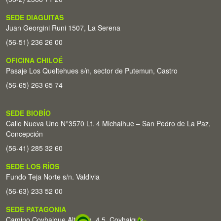
SEDE DIAGUITAS
Juan Georgini Runi 1507, La Serena
(56-51) 236 26 00
OFICINA CHILOÉ
Pasaje Los Queltehues s/n, sector de Putemun, Castro
(56-65) 263 65 74
SEDE BIOBÍO
Calle Nueva Uno N°3570 Lt. 4 Michaihue – San Pedro de La Paz,
Concepción
(56-41) 285 32 60
SEDE LOS RÍOS
Fundo Teja Norte s/n. Valdivia
(56-63) 233 52 00
SEDE PATAGONIA
Camino Coyhaique Alto Km. 4,5. Coyhaique