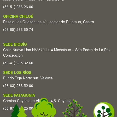
(56-51) 236 26 00
OFICINA CHILOÉ
Pasaje Los Queltehues s/n, sector de Putemun, Castro
(56-65) 263 65 74
SEDE BIOBÍO
Calle Nueva Uno N°3570 Lt. 4 Michaihue – San Pedro de La Paz,
Concepción
(56-41) 285 32 60
SEDE LOS RÍOS
Fundo Teja Norte s/n. Valdivia
(56-63) 233 52 00
SEDE PATAGONIA
Camino Coyhaique Alto Km. 4,5. Coyhaique
(56-67) 226 25 00