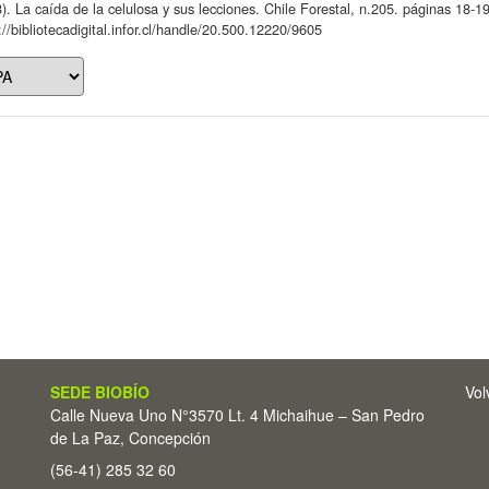
). La caída de la celulosa y sus lecciones. Chile Forestal, n.205. páginas 18-19
://bibliotecadigital.infor.cl/handle/20.500.12220/9605
SEDE BIOBÍO
Vol
Calle Nueva Uno N°3570 Lt. 4 Michaihue – San Pedro
de La Paz, Concepción
(56-41) 285 32 60