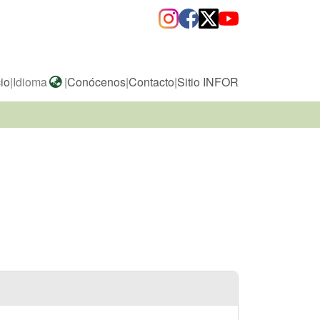
cio
|
Idioma
|
Conócenos
|
Contacto
|
Sitio INFOR