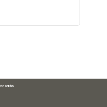
.
ver arriba