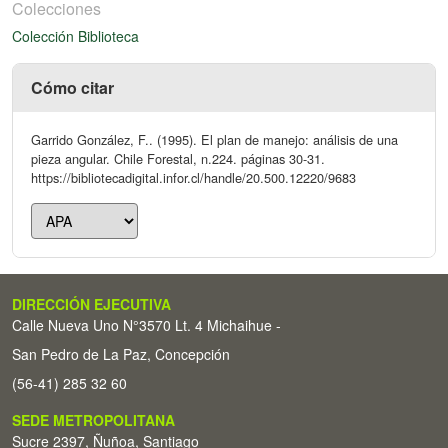
Colecciones
Colección Biblioteca
Cómo citar
Garrido González, F.. (1995). El plan de manejo: análisis de una
pieza angular. Chile Forestal, n.224. páginas 30-31.
https://bibliotecadigital.infor.cl/handle/20.500.12220/9683
DIRECCIÓN EJECUTIVA
Calle Nueva Uno N°3570 Lt. 4 Michaihue -
San Pedro de La Paz, Concepción
(56-41) 285 32 60
SEDE METROPOLITANA
Sucre 2397, Ñuñoa, Santiago