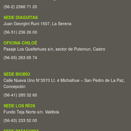
(56-2) 2366 71 20
SEDE DIAGUITAS
Juan Georgini Runi 1507, La Serena
(56-51) 236 26 00
OFICINA CHILOÉ
Pasaje Los Queltehues s/n, sector de Putemun, Castro
(56-65) 263 65 74
SEDE BIOBÍO
Calle Nueva Uno N°3570 Lt. 4 Michaihue – San Pedro de La Paz,
Concepción
(56-41) 285 32 60
SEDE LOS RÍOS
Fundo Teja Norte s/n. Valdivia
(56-63) 233 52 00