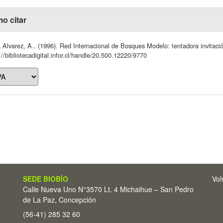
o citar
Alvarez, A.. (1996). Red Internacional de Bosques Modelo: tentadora invitació
://bibliotecadigital.infor.cl/handle/20.500.12220/9770
SEDE BIOBÍO
Vol
Calle Nueva Uno N°3570 Lt. 4 Michaihue – San Pedro
de La Paz, Concepción
(56-41) 285 32 60