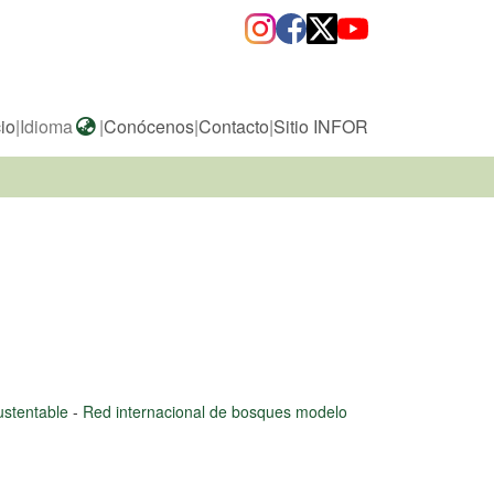
cio
|
Idioma
|
Conócenos
|
Contacto
|
Sitio INFOR
ustentable
-
Red internacional de bosques modelo