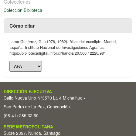
Colecciones
Colección Biblioteca
Cómo citar
Lama Gutiérrez, G.. (1976, 1982). Atlas del eucalipto. Madrid,
España: Instituto Nacional de Investigaciones Agrarias.
https://bibliotecadigital.infor.cl/handle/20.500.12220/981
DIRECCIÓN EJECUTIVA
Calle Nueva Uno N°3570 Lt. 4 Michaihue -
San Pedro de La Paz, Concepción
(56-41) 285 32 60
SEDE METROPOLITANA
Sucre 2397, Ñuñoa, Santiago