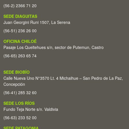
(56-2) 2366 71 20
SEDE DIAGUITAS
Juan Georgini Runi 1507, La Serena
(56-51) 236 26 00
OFICINA CHILOÉ
Pasaje Los Queltehues s/n, sector de Putemun, Castro
(56-65) 263 65 74
SEDE BIOBÍO
Calle Nueva Uno N°3570 Lt. 4 Michaihue – San Pedro de La Paz,
Concepción
(56-41) 285 32 60
SEDE LOS RÍOS
Fundo Teja Norte s/n. Valdivia
(56-63) 233 52 00
SEDE PATAGONIA