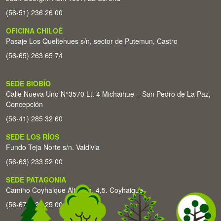
(56-51) 236 26 00
OFICINA CHILOÉ
Pasaje Los Queltehues s/n, sector de Putemun, Castro
(56-65) 263 65 74
SEDE BIOBÍO
Calle Nueva Uno N°3570 Lt. 4 Michaihue – San Pedro de La Paz,
Concepción
(56-41) 285 32 60
SEDE LOS RÍOS
Fundo Teja Norte s/n. Valdivia
(56-63) 233 52 00
SEDE PATAGONIA
Camino Coyhaique Alto Km. 4,5. Coyhaique
(56-67) 226 25 00