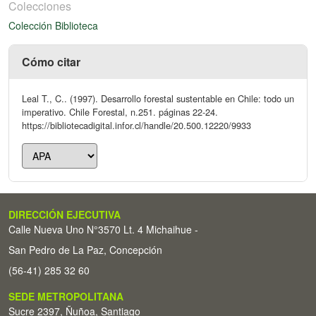
Colecciones
Colección Biblioteca
Cómo citar
Leal T., C.. (1997). Desarrollo forestal sustentable en Chile: todo un
imperativo. Chile Forestal, n.251. páginas 22-24.
https://bibliotecadigital.infor.cl/handle/20.500.12220/9933
DIRECCIÓN EJECUTIVA
Calle Nueva Uno N°3570 Lt. 4 Michaihue -
San Pedro de La Paz, Concepción
(56-41) 285 32 60
SEDE METROPOLITANA
Sucre 2397, Ñuñoa, Santiago