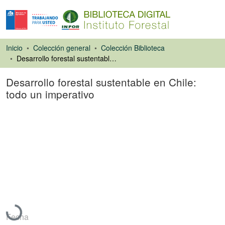
Inicio
Colección general
Colección Biblioteca
Desarrollo forestal sustentable en Chile: todo un imperativo
Desarrollo forestal sustentable en Chile:
todo un imperativo
Artículo de revista
Cargando...
Fecha