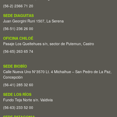
(56-2) 2366 71 20
SEDE DIAGUITAS
Juan Georgini Runi 1507, La Serena
(56-51) 236 26 00
OFICINA CHILOÉ
Pasaje Los Queltehues s/n, sector de Putemun, Castro
(56-65) 263 65 74
SEDE BIOBÍO
Calle Nueva Uno N°3570 Lt. 4 Michaihue – San Pedro de La Paz,
Concepción
(56-41) 285 32 60
SEDE LOS RÍOS
Fundo Teja Norte s/n. Valdivia
(56-63) 233 52 00