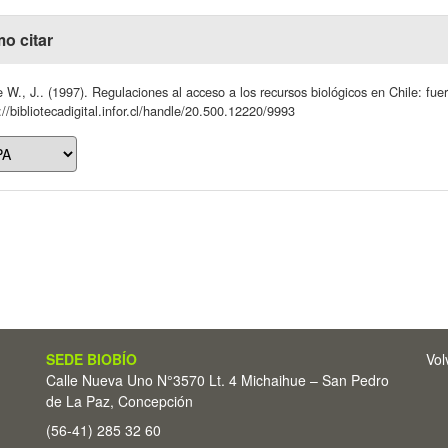
o citar
te W., J.. (1997). Regulaciones al acceso a los recursos biológicos en Chile: fue
://bibliotecadigital.infor.cl/handle/20.500.12220/9993
SEDE BIOBÍO
Vol
Calle Nueva Uno N°3570 Lt. 4 Michaihue – San Pedro
de La Paz, Concepción
(56-41) 285 32 60