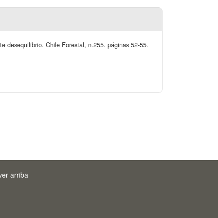
rte desequilibrio. Chile Forestal, n.255. páginas 52-55.
ver arriba