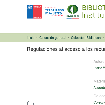
Inicio
Colección general
Colección Biblioteca
Regulaciones al acceso a los recur
Autore
Iriarte 
Materi
Artículo de
Acuerd
revista
Colecc
Colecci