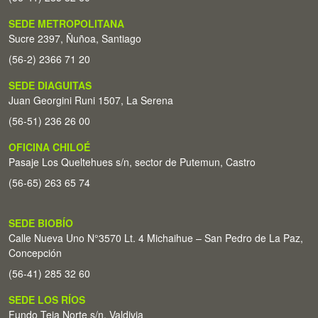
SEDE METROPOLITANA
Sucre 2397, Ñuñoa, Santiago
(56-2) 2366 71 20
SEDE DIAGUITAS
Juan Georgini Runi 1507, La Serena
(56-51) 236 26 00
OFICINA CHILOÉ
Pasaje Los Queltehues s/n, sector de Putemun, Castro
(56-65) 263 65 74
SEDE BIOBÍO
Calle Nueva Uno N°3570 Lt. 4 Michaihue – San Pedro de La Paz,
Concepción
(56-41) 285 32 60
SEDE LOS RÍOS
Fundo Teja Norte s/n. Valdivia