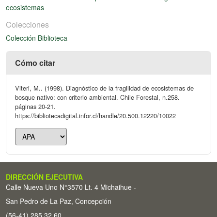
ecosistemas
Colecciones
Colección Biblioteca
Cómo citar
Viteri, M.. (1998). Diagnóstico de la fragilidad de ecosistemas de
bosque nativo: con criterio ambiental. Chile Forestal, n.258.
páginas 20-21.
https://bibliotecadigital.infor.cl/handle/20.500.12220/10022
DIRECCIÓN EJECUTIVA
Calle Nueva Uno N°3570 Lt. 4 Michaihue -
San Pedro de La Paz, Concepción
(56-41) 285 32 60