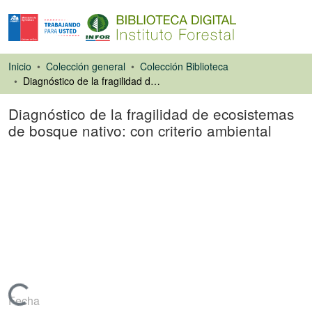
Inicio
Colección general
Colección Biblioteca
Diagnóstico de la fragilidad de ecosistemas de bosque nativo: con criterio ambiental
Diagnóstico de la fragilidad de ecosistemas
de bosque nativo: con criterio ambiental
Artículo de revista
Cargando...
Fecha