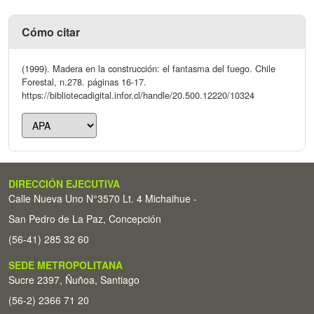
Cómo citar
(1999). Madera en la construcción: el fantasma del fuego. Chile
Forestal, n.278. páginas 16-17.
https://bibliotecadigital.infor.cl/handle/20.500.12220/10324
DIRECCIÓN EJECUTIVA
Calle Nueva Uno N°3570 Lt. 4 Michaihue -
San Pedro de La Paz, Concepción
(56-41) 285 32 60
SEDE METROPOLITANA
Sucre 2397, Ñuñoa, Santiago
(56-2) 2366 71 20