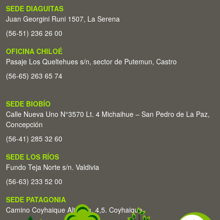
SEDE DIAGUITAS
Juan Georgini Runi 1507, La Serena
(56-51) 236 26 00
OFICINA CHILOÉ
Pasaje Los Queltehues s/n, sector de Putemun, Castro
(56-65) 263 65 74
SEDE BIOBÍO
Calle Nueva Uno N°3570 Lt. 4 Michaihue – San Pedro de La Paz,
Concepción
(56-41) 285 32 60
SEDE LOS RÍOS
Fundo Teja Norte s/n. Valdivia
(56-63) 233 52 00
SEDE PATAGONIA
Camino Coyhaique Alto Km. 4,5. Coyhaique