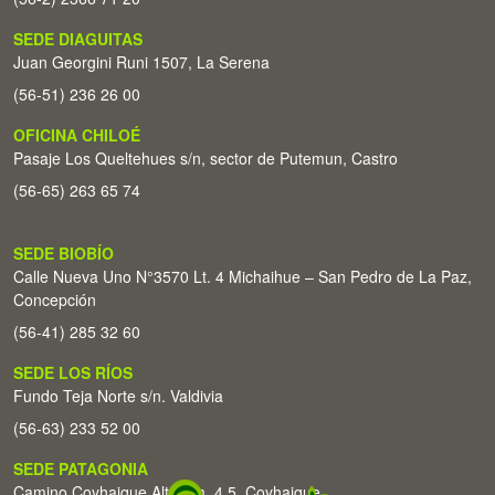
SEDE DIAGUITAS
Juan Georgini Runi 1507, La Serena
(56-51) 236 26 00
OFICINA CHILOÉ
Pasaje Los Queltehues s/n, sector de Putemun, Castro
(56-65) 263 65 74
SEDE BIOBÍO
Calle Nueva Uno N°3570 Lt. 4 Michaihue – San Pedro de La Paz,
Concepción
(56-41) 285 32 60
SEDE LOS RÍOS
Fundo Teja Norte s/n. Valdivia
(56-63) 233 52 00
SEDE PATAGONIA
Camino Coyhaique Alto Km. 4,5. Coyhaique