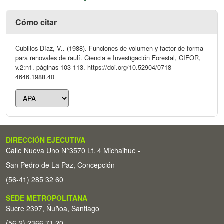
Cómo citar
Cubillos Díaz, V.. (1988). Funciones de volumen y factor de forma
para renovales de raulí. Ciencia e Investigación Forestal, CIFOR,
v.2:n1. páginas 103-113. https://doi.org/10.52904/0718-
4646.1988.40
DIRECCIÓN EJECUTIVA
Calle Nueva Uno N°3570 Lt. 4 Michaihue -
San Pedro de La Paz, Concepción
(56-41) 285 32 60
SEDE METROPOLITANA
Sucre 2397, Ñuñoa, Santiago
(56-2) 2366 71 20