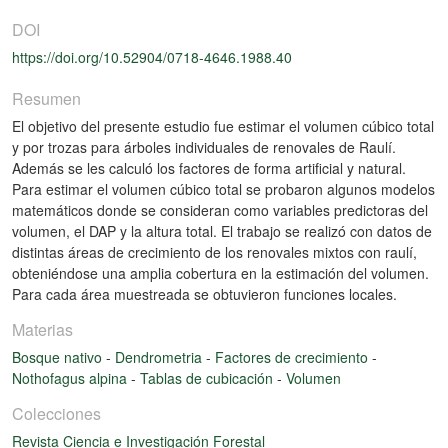
DOI
https://doi.org/10.52904/0718-4646.1988.40
Resumen
El objetivo del presente estudio fue estimar el volumen cúbico total
y por trozas para árboles individuales de renovales de Raulí.
Además se les calculó los factores de forma artificial y natural.
Para estimar el volumen cúbico total se probaron algunos modelos
matemáticos donde se consideran como variables predictoras del
volumen, el DAP y la altura total. El trabajo se realizó con datos de
distintas áreas de crecimiento de los renovales mixtos con raulí,
obteniéndose una amplia cobertura en la estimación del volumen.
Para cada área muestreada se obtuvieron funciones locales.
Materias
Bosque nativo
-
Dendrometria
-
Factores de crecimiento
-
Nothofagus alpina
-
Tablas de cubicación
-
Volumen
Colecciones
Revista Ciencia e Investigación Forestal