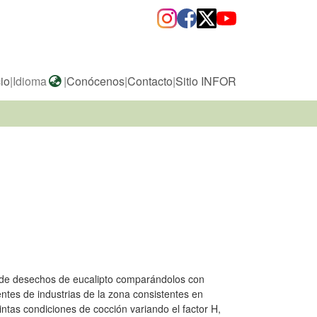
cio
|
Idioma
|
Conócenos
|
Contacto
|
Sitio INFOR
pos de desechos de eucalipto comparándolos con
entes de industrias de la zona consistentes en
ntas condiciones de cocción variando el factor H,