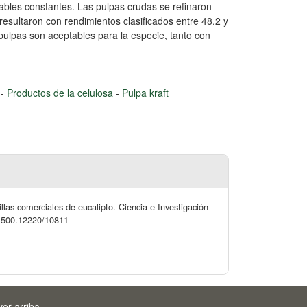
iables constantes. Las pulpas crudas se refinaron
esultaron con rendimientos clasificados entre 48.2 y
pulpas son aceptables para la especie, tanto con
s
-
Productos de la celulosa
-
Pulpa kraft
llas comerciales de eucalipto. Ciencia e Investigación
20.500.12220/10811
ver arriba