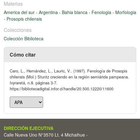
Materias
America del sur
-
Argentina
-
Bahia blanca
-
Fenologia
-
Morfologia
-
Prosopis chilensis
Colecciones
Colección Biblioteca
Cómo citar
Caro, L., Hernández, L., Lauric, V.. (1997). Fenología de Prosopis
chilensis (Mol.) Stuntz creciendo en la región semiárida pampeana.
Ivyraretá, n.8. páginas 3-7.
https://bibliotecadigital.infor.cl/handle/20.500.12220/11600
DIRECCIÓN EJECUTIVA
Calle Nueva Uno N°3570 Lt. 4 Michaihue -