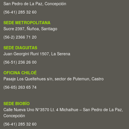
San Pedro de La Paz, Concepción
(56-41) 285 32 60
SEDE METROPOLITANA
Sucre 2397, Ñuñoa, Santiago
(56-2) 2366 71 20
SEDE DIAGUITAS
Juan Georgini Runi 1507, La Serena
(56-51) 236 26 00
OFICINA CHILOÉ
Pasaje Los Queltehues s/n, sector de Putemun, Castro
(56-65) 263 65 74
SEDE BIOBÍO
Calle Nueva Uno N°3570 Lt. 4 Michaihue – San Pedro de La Paz,
Concepción
(56-41) 285 32 60