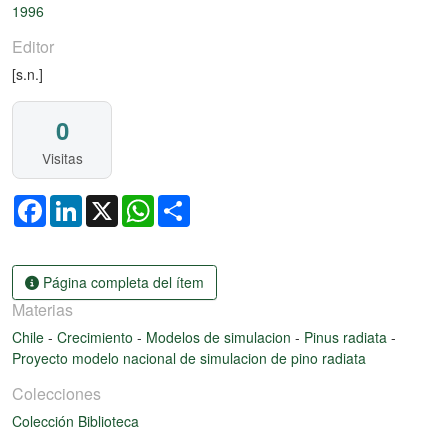
1996
Editor
[s.n.]
0
Visitas
Facebook
LinkedIn
X
WhatsApp
Share
Página completa del ítem
Materias
Chile
-
Crecimiento
-
Modelos de simulacion
-
Pinus radiata
-
Proyecto modelo nacional de simulacion de pino radiata
Colecciones
Colección Biblioteca