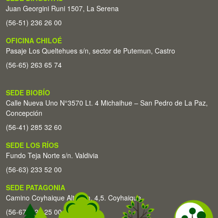
Juan Georgini Runi 1507, La Serena
(56-51) 236 26 00
OFICINA CHILOÉ
Pasaje Los Queltehues s/n, sector de Putemun, Castro
(56-65) 263 65 74
SEDE BIOBÍO
Calle Nueva Uno N°3570 Lt. 4 Michaihue – San Pedro de La Paz,
Concepción
(56-41) 285 32 60
SEDE LOS RÍOS
Fundo Teja Norte s/n. Valdivia
(56-63) 233 52 00
SEDE PATAGONIA
Camino Coyhaique Alto Km. 4,5. Coyhaique
(56-67) 226 25 00