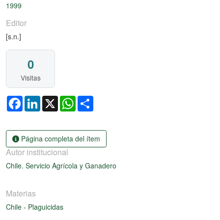
1999
Editor
[s.n.]
0
Visitas
Facebook
LinkedIn
X
WhatsApp
Share
Página completa del ítem
Autor institucional
Chile. Servicio Agrícola y Ganadero
Materias
Chile
-
Plaguicidas