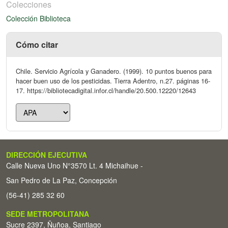
Colecciones
Colección Biblioteca
Cómo citar
Chile. Servicio Agrícola y Ganadero. (1999). 10 puntos buenos para
hacer buen uso de los pesticidas. Tierra Adentro, n.27. páginas 16-
17. https://bibliotecadigital.infor.cl/handle/20.500.12220/12643
DIRECCIÓN EJECUTIVA
Calle Nueva Uno N°3570 Lt. 4 Michaihue -
San Pedro de La Paz, Concepción
(56-41) 285 32 60
SEDE METROPOLITANA
Sucre 2397, Ñuñoa, Santiago