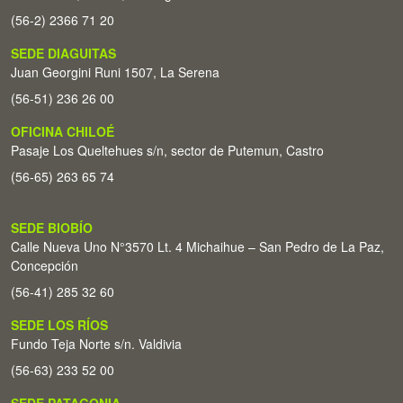
(56-2) 2366 71 20
SEDE DIAGUITAS
Juan Georgini Runi 1507, La Serena
(56-51) 236 26 00
OFICINA CHILOÉ
Pasaje Los Queltehues s/n, sector de Putemun, Castro
(56-65) 263 65 74
SEDE BIOBÍO
Calle Nueva Uno N°3570 Lt. 4 Michaihue – San Pedro de La Paz,
Concepción
(56-41) 285 32 60
SEDE LOS RÍOS
Fundo Teja Norte s/n. Valdivia
(56-63) 233 52 00