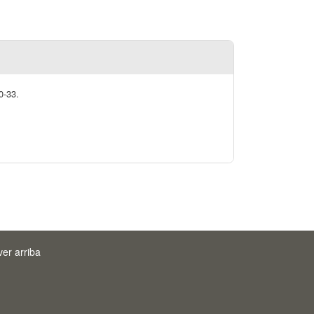
0-33.
ver arriba