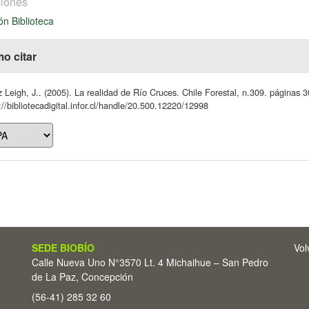
iones
ón Biblioteca
o citar
 Leigh, J.. (2005). La realidad de Río Cruces. Chile Forestal, n.309. páginas 3
://bibliotecadigital.infor.cl/handle/20.500.12220/12998
SEDE BIOBÍO
Vol
Calle Nueva Uno N°3570 Lt. 4 Michaihue – San Pedro
de La Paz, Concepción
(56-41) 285 32 60