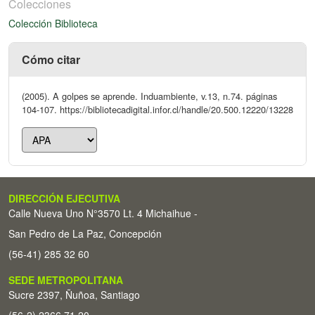
Colecciones
Colección Biblioteca
Cómo citar
(2005). A golpes se aprende. Induambiente, v.13, n.74. páginas
104-107. https://bibliotecadigital.infor.cl/handle/20.500.12220/13228
DIRECCIÓN EJECUTIVA
Calle Nueva Uno N°3570 Lt. 4 Michaihue -
San Pedro de La Paz, Concepción
(56-41) 285 32 60
SEDE METROPOLITANA
Sucre 2397, Ñuñoa, Santiago