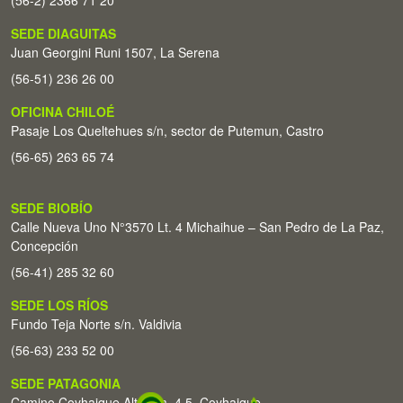
(56-2) 2366 71 20
SEDE DIAGUITAS
Juan Georgini Runi 1507, La Serena
(56-51) 236 26 00
OFICINA CHILOÉ
Pasaje Los Queltehues s/n, sector de Putemun, Castro
(56-65) 263 65 74
SEDE BIOBÍO
Calle Nueva Uno N°3570 Lt. 4 Michaihue – San Pedro de La Paz,
Concepción
(56-41) 285 32 60
SEDE LOS RÍOS
Fundo Teja Norte s/n. Valdivia
(56-63) 233 52 00
SEDE PATAGONIA
Camino Coyhaique Alto Km. 4,5. Coyhaique