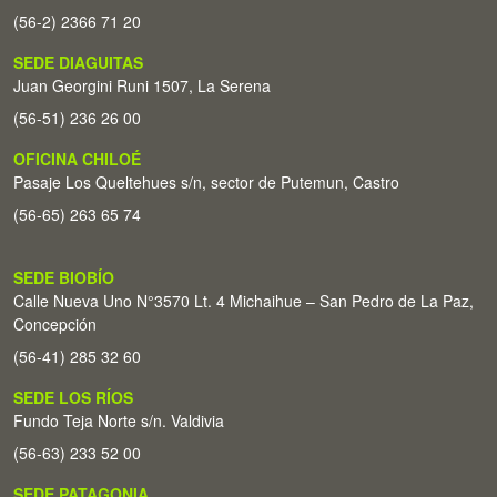
(56-2) 2366 71 20
SEDE DIAGUITAS
Juan Georgini Runi 1507, La Serena
(56-51) 236 26 00
OFICINA CHILOÉ
Pasaje Los Queltehues s/n, sector de Putemun, Castro
(56-65) 263 65 74
SEDE BIOBÍO
Calle Nueva Uno N°3570 Lt. 4 Michaihue – San Pedro de La Paz,
Concepción
(56-41) 285 32 60
SEDE LOS RÍOS
Fundo Teja Norte s/n. Valdivia
(56-63) 233 52 00
SEDE PATAGONIA