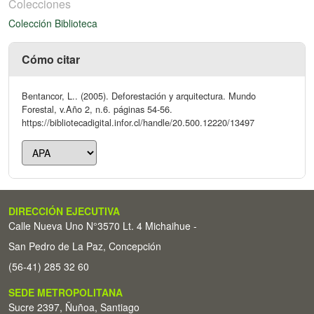
Colecciones
Colección Biblioteca
Cómo citar
Bentancor, L.. (2005). Deforestación y arquitectura. Mundo
Forestal, v.Año 2, n.6. páginas 54-56.
https://bibliotecadigital.infor.cl/handle/20.500.12220/13497
DIRECCIÓN EJECUTIVA
Calle Nueva Uno N°3570 Lt. 4 Michaihue -
San Pedro de La Paz, Concepción
(56-41) 285 32 60
SEDE METROPOLITANA
Sucre 2397, Ñuñoa, Santiago