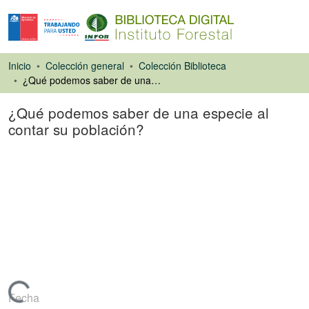
Inicio
Colección general
Colección Biblioteca
¿Qué podemos saber de una especie al contar su población?
¿Qué podemos saber de una especie al
contar su población?
Artículo de revista
Fecha