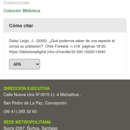
Colecciones
Colección Biblioteca
Cómo citar
Galaz Leigh, J.. (2005). ¿Qué podemos saber de una especie al
contar su población?. Chile Forestal, n.318. páginas 18-20.
https://bibliotecadigital.infor.cl/handle/20.500.12220/13540
DIRECCIÓN EJECUTIVA
Calle Nueva Uno N°3570 Lt. 4 Michaihue -
San Pedro de La Paz, Concepción
(56-41) 285 32 60
SEDE METROPOLITANA
Sucre 2397, Ñuñoa, Santiago