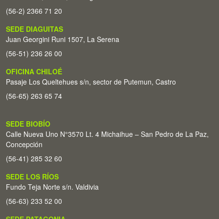
(56-2) 2366 71 20
SEDE DIAGUITAS
Juan Georgini Runi 1507, La Serena
(56-51) 236 26 00
OFICINA CHILOÉ
Pasaje Los Queltehues s/n, sector de Putemun, Castro
(56-65) 263 65 74
SEDE BIOBÍO
Calle Nueva Uno N°3570 Lt. 4 Michaihue – San Pedro de La Paz,
Concepción
(56-41) 285 32 60
SEDE LOS RÍOS
Fundo Teja Norte s/n. Valdivia
(56-63) 233 52 00