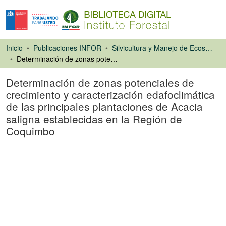
Inicio
Publicaciones INFOR
Silvicultura y Manejo de Ecosistemas Forestales Nativos y Exóticos
Determinación de zonas potenciales de crecimiento y caracterización edafoclimática de las principales plantaciones de Acacia saligna establecidas en la Región de Coquimbo
Determinación de zonas potenciales de
crecimiento y caracterización edafoclimática
de las principales plantaciones de Acacia
saligna establecidas en la Región de
Coquimbo
Ponencias de
Congresos