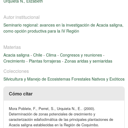
Urquieta N., Elizabeth
Autor institucional
Seminario regional: avances en la investigación de Acacia saligna,
como opción productiva para la IV Región
Materias
Acacia saligna
-
Chile
-
Clima
-
Congresos y reuniones
-
Crecimiento
-
Plantas forrajeras
-
Zonas aridas y semiaridas
Colecciones
Silvicultura y Manejo de Ecosistemas Forestales Nativos y Exóticos
Cómo citar
Mora Poblete, F., Perret, S., Urquieta N., E.. (2000).
Determinación de zonas potenciales de crecimiento y
caracterización edafoclimática de las principales plantaciones de
Acacia saligna establecidas en la Región de Coquimbo.