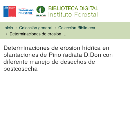
Inicio
Colección general
Colección Biblioteca
Determinaciones de erosion hídrica en plantaciones de Pino radiata D.Don con diferente manejo de desechos de postcosecha
Determinaciones de erosion hídrica en
plantaciones de Pino radiata D.Don con
diferente manejo de desechos de
postcosecha
Ponencias de
Congresos