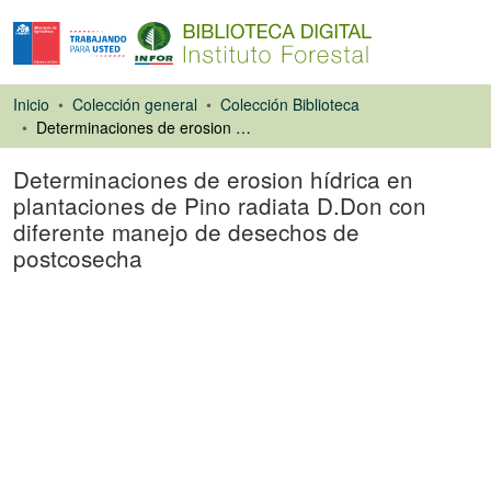
Inicio
Colección general
Colección Biblioteca
Determinaciones de erosion hídrica en plantaciones de Pino radiata D.Don con diferente manejo de desechos de postcosecha
Determinaciones de erosion hídrica en
plantaciones de Pino radiata D.Don con
diferente manejo de desechos de
postcosecha
Ponencias de
Congresos