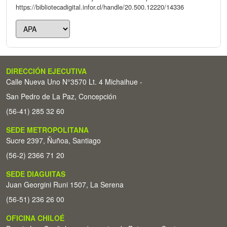
https://bibliotecadigital.infor.cl/handle/20.500.12220/14336
DIRECCIÓN EJECUTIVA
Calle Nueva Uno N°3570 Lt. 4 Michaihue -
San Pedro de La Paz, Concepción
(56-41) 285 32 60
SEDE METROPOLITANA
Sucre 2397, Ñuñoa, Santiago
(56-2) 2366 71 20
SEDE DIAGUITAS
Juan Georgini Runi 1507, La Serena
(56-51) 236 26 00
OFICINA CHILOÉ