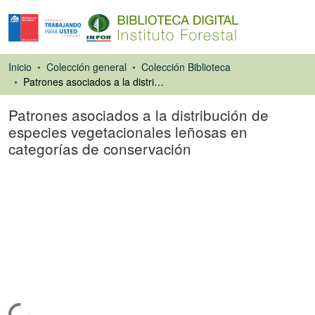
Inicio
Colección general
Colección Biblioteca
Patrones asociados a la distribución de especies vegetacionales leñosas en categorías de conservación
Patrones asociados a la distribución de
especies vegetacionales leñosas en
categorías de conservación
Ponencias de
Congresos