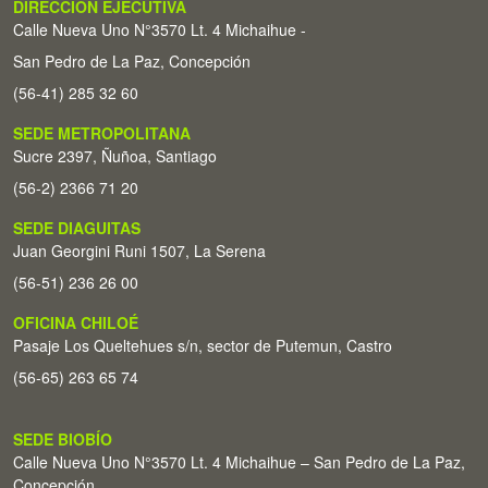
DIRECCIÓN EJECUTIVA
Calle Nueva Uno N°3570 Lt. 4 Michaihue -
San Pedro de La Paz, Concepción
(56-41) 285 32 60
SEDE METROPOLITANA
Sucre 2397, Ñuñoa, Santiago
(56-2) 2366 71 20
SEDE DIAGUITAS
Juan Georgini Runi 1507, La Serena
(56-51) 236 26 00
OFICINA CHILOÉ
Pasaje Los Queltehues s/n, sector de Putemun, Castro
(56-65) 263 65 74
SEDE BIOBÍO
Calle Nueva Uno N°3570 Lt. 4 Michaihue – San Pedro de La Paz,
Concepción