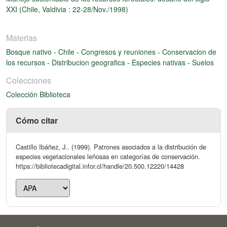
XXI (Chile, Valdivia : 22-28/Nov./1998)
Materias
Bosque nativo
-
Chile
-
Congresos y reuniones
-
Conservacion de
los recursos
-
Distribucion geografica
-
Especies nativas
-
Suelos
Colecciones
Colección Biblioteca
Cómo citar
Castillo Ibáñez, J.. (1999). Patrones asociados a la distribución de
especies vegetacionales leñosas en categorías de conservación.
https://bibliotecadigital.infor.cl/handle/20.500.12220/14428