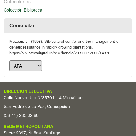
Colecciones
Colección Biblioteca
Cómo citar
McLean, J.. (1998). Silvicultural control and the management of
genetic resistance in rapidly growing plantations.
https://bibliotecadigital.infor.cl/handle/20.500.12220/14870
DIRECCIÓN EJECUTIVA
Calle Nueva Uno N°3570 Lt. 4 Michaihue -
San Pedro de La Paz, Concepción
(56-41) 285 32 60
SEDE METROPOLITANA
Sucre 2397, Ñuñoa, Santiago