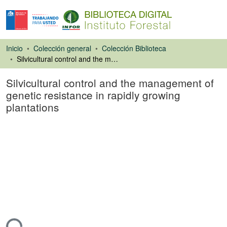
Inicio
Colección general
Colección Biblioteca
Silvicultural control and the management of genetic resistance in rapidly growing plantations
Silvicultural control and the management of
genetic resistance in rapidly growing
plantations
Ponencias de
Congresos