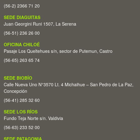
(56-2) 2366 71 20
SEDE DIAGUITAS
Juan Georgini Runi 1507, La Serena
(56-51) 236 26 00
OFICINA CHILOÉ
Pasaje Los Queltehues s/n, sector de Putemun, Castro
(56-65) 263 65 74
SEDE BIOBÍO
Calle Nueva Uno N°3570 Lt. 4 Michaihue – San Pedro de La Paz,
Concepción
(56-41) 285 32 60
SEDE LOS RÍOS
Fundo Teja Norte s/n. Valdivia
(56-63) 233 52 00
SEDE PATAGONIA