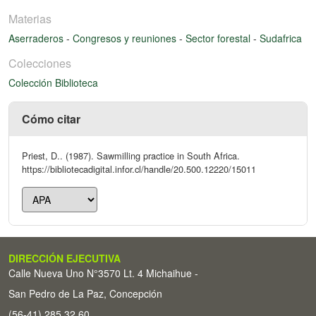
Materias
Aserraderos
-
Congresos y reuniones
-
Sector forestal
-
Sudafrica
Colecciones
Colección Biblioteca
Cómo citar
Priest, D.. (1987). Sawmilling practice in South Africa.
https://bibliotecadigital.infor.cl/handle/20.500.12220/15011
DIRECCIÓN EJECUTIVA
Calle Nueva Uno N°3570 Lt. 4 Michaihue -
San Pedro de La Paz, Concepción
(56-41) 285 32 60