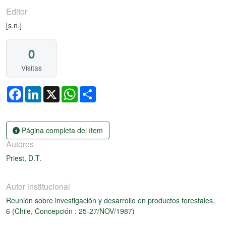
Editor
[s.n.]
0
Visitas
Facebook
LinkedIn
X
WhatsApp
Share
Página completa del ítem
Autores
Priest, D.T.
Autor institucional
Reunión sobre investigación y desarrollo en productos forestales,
6 (Chile, Concepción : 25-27/NOV/1987)