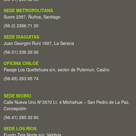
SEDE METROPOLITANA
Sucre 2397, Ñuñoa, Santiago
(56-2) 2366 71 20
SEDE DIAGUITAS
Juan Georgini Runi 1507, La Serena
(56-51) 236 26 00
OFICINA CHILOÉ
Pasaje Los Queltehues s/n, sector de Putemun, Castro
(56-65) 263 65 74
SEDE BIOBÍO
Calle Nueva Uno N°3570 Lt. 4 Michaihue – San Pedro de La Paz,
Concepción
(56-41) 285 32 60
SEDE LOS RÍOS
Fundo Teja Norte s/n. Valdivia