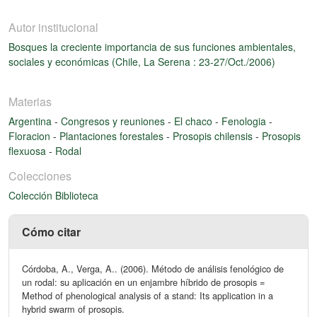
Autor institucional
Bosques la creciente importancia de sus funciones ambientales,
sociales y económicas (Chile, La Serena : 23-27/Oct./2006)
Materias
Argentina
-
Congresos y reuniones
-
El chaco
-
Fenologia
-
Floracion
-
Plantaciones forestales
-
Prosopis chilensis
-
Prosopis
flexuosa
-
Rodal
Colecciones
Colección Biblioteca
Cómo citar
Córdoba, A., Verga, A.. (2006). Método de análisis fenológico de
un rodal: su aplicación en un enjambre híbrido de prosopis =
Method of phenological analysis of a stand: Its application in a
hybrid swarm of prosopis.