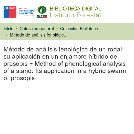
Inicio
Colección general
Colección Biblioteca
Método de análisis fenológico de un rodal: su aplicación en un enjambre híbrido de prosopis = Method of phenological analysis of a stand: Its application in a hybrid swarm of prosopis
Método de análisis fenológico de un rodal:
su aplicación en un enjambre híbrido de
prosopis = Method of phenological analysis
of a stand: Its application in a hybrid swarm
of prosopis
Ponencias de
Congresos