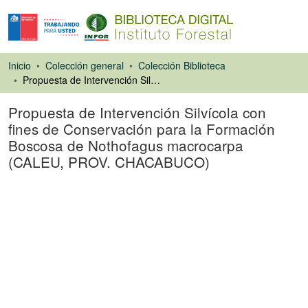
Inicio
Colección general
Colección Biblioteca
Propuesta de Intervención Silvícola con fines de Conservación para la Formación Boscosa de Nothofagus macrocarpa (CALEU, PROV. CHACABUCO)
Propuesta de Intervención Silvícola con
fines de Conservación para la Formación
Boscosa de Nothofagus macrocarpa
(CALEU, PROV. CHACABUCO)
Tesis
Cargando...