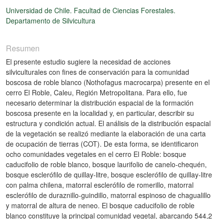
Universidad de Chile. Facultad de Ciencias Forestales.
Departamento de Silvicultura
Resumen
El presente estudio sugiere la necesidad de acciones
silviculturales con fines de conservación para la comunidad
boscosa de roble blanco (Nothofagus macrocarpa) presente en el
cerro El Roble, Caleu, Región Metropolitana. Para ello, fue
necesario determinar la distribución espacial de la formación
boscosa presente en la localidad y, en particular, describir su
estructura y condición actual. El análisis de la distribución espacial
de la vegetación se realizó mediante la elaboración de una carta
de ocupación de tierras (COT). De esta forma, se identificaron
ocho comunidades vegetales en el cerro El Roble: bosque
caducifolio de roble blanco, bosque laurifolio de canelo-chequén,
bosque esclerófilo de quillay-litre, bosque esclerófilo de quillay-litre
con palma chilena, matorral esclerófilo de romerillo, matorral
esclerófilo de duraznillo-guindillo, matorral espinoso de chagualillo
y matorral de altura de neneo. El bosque caducifolio de roble
blanco constituye la principal comunidad vegetal, abarcando 544,2