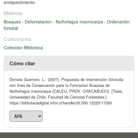
enriquecimiento
Materias
Bosques
-
Deforestacion
-
Nothofagus macrocarpa
-
Ordenación
forestal
Colecciones
Colección Biblioteca
Cómo citar
Donoso Guerrero, L.. (2007). Propuesta de Intervención Silvícola
con fines de Conservación para la Formación Boscosa de
Nothofagus macrocarpa (CALEU, PROV. CHACABUCO). [Tesis,
Universidad de Chile. Facultad de Ciencias Forestales.].
https://bibliotecadigital.infor.cl/handle/20.500.12220/17260