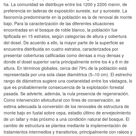
ha. La comunidad se distribuye entre los 1200 y 2200 msnm, de
preferencia en laderas de exposición sureste, sur y suroeste. La
fisonomía predominante en la población es la de renoval de monte
bajo. Para la caracterización de las diferentes situaciones
encontradas en el bosque de roble blanco, la población fue
tipificada en 15 estratos, según categorías de altura y cobertura
del dosel. De acuerdo a ello, la mayor parte de la superficie se
encuentra distribuida en cuatro estratos, caracterizados por
presentar coberturas calificadas como densas a muy densas y
donde el dosel superior varía principalmente entre los 4 y 8 m de
altura. En términos globales, cerca del 79% de la población está
representada por una sola clase diamétrica (5–10 cm). El estrecho
rango de diámetros sugiere una coetaneidad entre los vástagos, lo
que es probablemente consecuencia de la explotación forestal
pasada. Se advierte, además, la nula presencia de regeneración.
Como intervención silvicultural con fines de conservación, se
estima adecuada la conversión de los renovales de estructura de
monte bajo en fustal sobre cepa, estadio último de envejecimiento
de un tallar y más próximo a una condición natural del bosque. El
cambio de estructura se plantea mediante la implementación de
tratamientos intermedios y transitorios, principalmente con raleos y