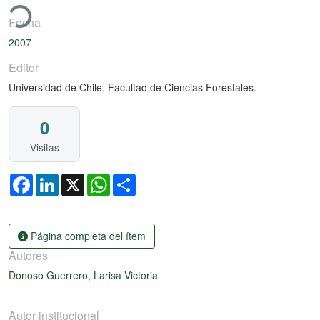
Fecha
2007
Editor
Universidad de Chile. Facultad de Ciencias Forestales.
0
Visitas
Facebook
LinkedIn
X
WhatsApp
Share
Página completa del ítem
Autores
Donoso Guerrero, Larisa Victoria
Autor institucional