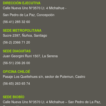
DIRECCIÓN EJECUTIVA
Calle Nueva Uno N°3570 Lt. 4 Michaihue -
San Pedro de La Paz, Concepción
(56-41) 285 32 60
SEDE METROPOLITANA
Sucre 2397, Ñuñoa, Santiago
(56-2) 2366 71 20
SEDE DIAGUITAS
Juan Georgini Runi 1507, La Serena
(56-51) 236 26 00
OFICINA CHILOÉ
Pasaje Los Queltehues s/n, sector de Putemun, Castro
(56-65) 263 65 74
SEDE BIOBÍO
Calle Nueva Uno N°3570 Lt. 4 Michaihue – San Pedro de La Paz,