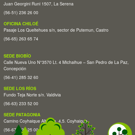
Juan Georgini Runi 1507, La Serena
(56-51) 236 26 00
OFICINA CHILOÉ
Pasaje Los Queltehues s/n, sector de Putemun, Castro
(56-65) 263 65 74
SEDE BIOBÍO
Calle Nueva Uno N°3570 Lt. 4 Michaihue – San Pedro de La Paz,
Concepción
(56-41) 285 32 60
SEDE LOS RÍOS
Fundo Teja Norte s/n. Valdivia
(56-63) 233 52 00
SEDE PATAGONIA
Camino Coyhaique Alto Km. 4,5. Coyhaique
(56-67) 226 25 00