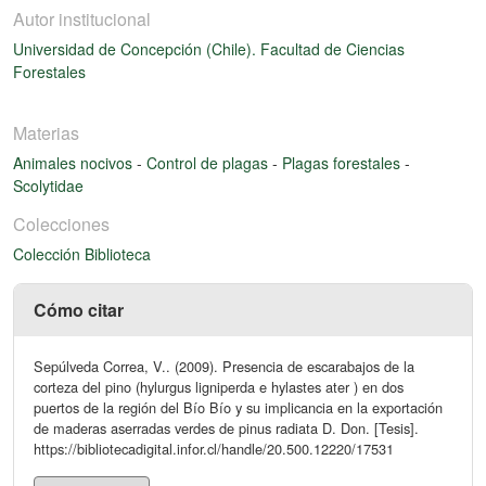
Autor institucional
Universidad de Concepción (Chile). Facultad de Ciencias
Forestales
Materias
Animales nocivos
-
Control de plagas
-
Plagas forestales
-
Scolytidae
Colecciones
Colección Biblioteca
Cómo citar
Sepúlveda Correa, V.. (2009). Presencia de escarabajos de la
corteza del pino (hylurgus ligniperda e hylastes ater ) en dos
puertos de la región del Bío Bío y su implicancia en la exportación
de maderas aserradas verdes de pinus radiata D. Don. [Tesis].
https://bibliotecadigital.infor.cl/handle/20.500.12220/17531