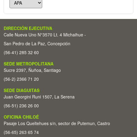
DIRECCIÓN EJECUTIVA
Calle Nueva Uno N°3570 Lt. 4 Michaihue -
San Pedro de La Paz, Concepción
(56-41) 285 32 60
SEDE METROPOLITANA
Sucre 2397, Ñuñoa, Santiago
(56-2) 2366 71 20
SEDE DIAGUITAS
Juan Georgini Runi 1507, La Serena
(56-51) 236 26 00
OFICINA CHILOÉ
Pasaje Los Queltehues s/n, sector de Putemun, Castro
(56-65) 263 65 74