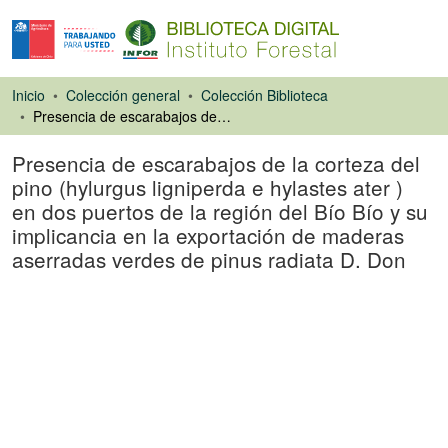
Inicio
Colección general
Colección Biblioteca
Presencia de escarabajos de la corteza del pino (hylurgus ligniperda e hylastes ater ) en dos puertos de la región del Bío Bío y su implicancia en la exportación de maderas aserradas verdes de pinus radiata D. Don
Presencia de escarabajos de la corteza del
pino (hylurgus ligniperda e hylastes ater )
en dos puertos de la región del Bío Bío y su
implicancia en la exportación de maderas
aserradas verdes de pinus radiata D. Don
Tesis