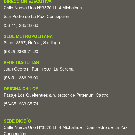
DIRECCIÓN EJECUTIVA
Calle Nueva Uno N°3570 Lt. 4 Michaihue -
San Pedro de La Paz, Concepción
(56-41) 285 32 60
SEDE METROPOLITANA
Sucre 2397, Ñuñoa, Santiago
(56-2) 2366 71 20
SEDE DIAGUITAS
Juan Georgini Runi 1507, La Serena
(56-51) 236 26 00
OFICINA CHILOÉ
Pasaje Los Queltehues s/n, sector de Putemun, Castro
(56-65) 263 65 74
SEDE BIOBÍO
Calle Nueva Uno N°3570 Lt. 4 Michaihue – San Pedro de La Paz,
Concepción