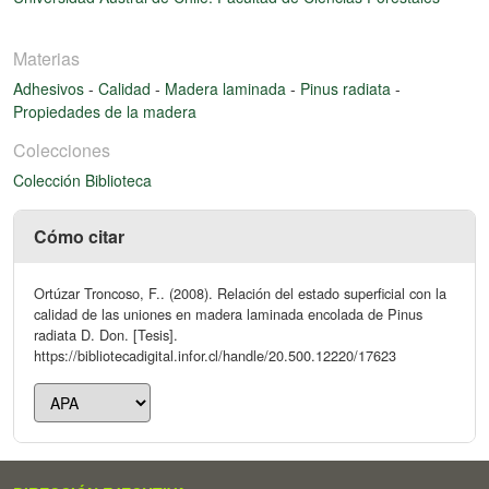
Materias
Adhesivos
-
Calidad
-
Madera laminada
-
Pinus radiata
-
Propiedades de la madera
Colecciones
Colección Biblioteca
Cómo citar
Ortúzar Troncoso, F.. (2008). Relación del estado superficial con la
calidad de las uniones en madera laminada encolada de Pinus
radiata D. Don. [Tesis].
https://bibliotecadigital.infor.cl/handle/20.500.12220/17623