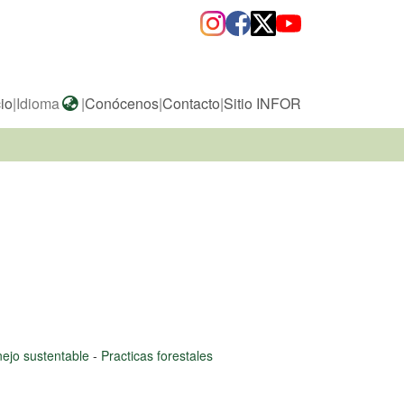
cio
|
Idioma
|
Conócenos
|
Contacto
|
Sitio INFOR
ejo sustentable
-
Practicas forestales