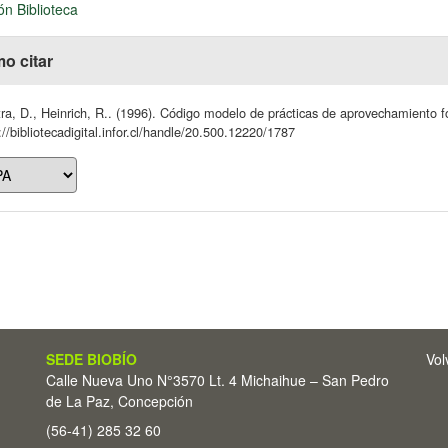
ón Biblioteca
o citar
ra, D., Heinrich, R.. (1996). Código modelo de prácticas de aprovechamiento f
://bibliotecadigital.infor.cl/handle/20.500.12220/1787
SEDE BIOBÍO
Vol
Calle Nueva Uno N°3570 Lt. 4 Michaihue – San Pedro
de La Paz, Concepción
(56-41) 285 32 60