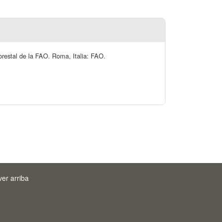
orestal de la FAO. Roma, Italia: FAO.
ver arriba