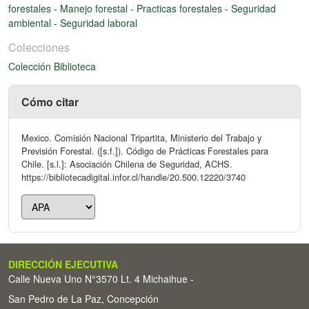
forestales
-
Manejo forestal
-
Practicas forestales
-
Seguridad
ambiental
-
Seguridad laboral
Colecciones
Colección Biblioteca
Cómo citar
Mexico. Comisión Nacional Tripartita, Ministerio del Trabajo y
Previsión Forestal. ([s.f.]). Código de Prácticas Forestales para
Chile. [s.l.]: Asociación Chilena de Seguridad, ACHS.
https://bibliotecadigital.infor.cl/handle/20.500.12220/3740
DIRECCIÓN EJECUTIVA
Calle Nueva Uno N°3570 Lt. 4 Michaihue -
San Pedro de La Paz, Concepción