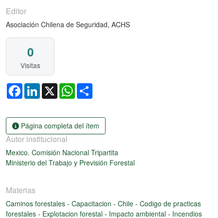
Editor
Asociación Chilena de Seguridad, ACHS
0
Visitas
Facebook
LinkedIn
X
WhatsApp
Share
Página completa del ítem
Autor institucional
Mexico. Comisión Nacional Tripartita
Ministerio del Trabajo y Previsión Forestal
Materias
Caminos forestales
-
Capacitacion
-
Chile
-
Codigo de practicas
forestales
-
Explotacion forestal
-
Impacto ambiental
-
Incendios