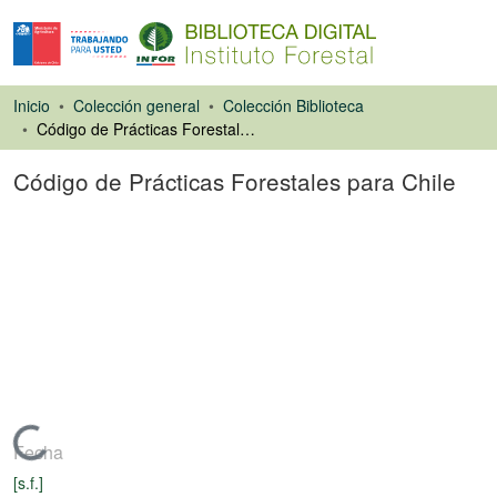
Inicio
Colección general
Colección Biblioteca
Código de Prácticas Forestales para Chile
Código de Prácticas Forestales para Chile
Libro
Cargando...
Fecha
[s.f.]