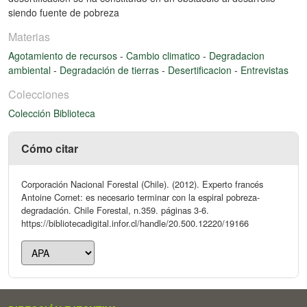
siendo fuente de pobreza
Materias
Agotamiento de recursos
-
Cambio climatico
-
Degradacion
ambiental
-
Degradación de tierras
-
Desertificacion
-
Entrevistas
Colecciones
Colección Biblioteca
Cómo citar
Corporación Nacional Forestal (Chile). (2012). Experto francés
Antoine Cornet: es necesario terminar con la espiral pobreza-
degradación. Chile Forestal, n.359. páginas 3-6.
https://bibliotecadigital.infor.cl/handle/20.500.12220/19166