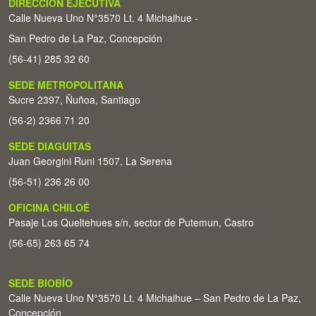
DIRECCIÓN EJECUTIVA
Calle Nueva Uno N°3570 Lt. 4 Michaihue -
San Pedro de La Paz, Concepción
(56-41) 285 32 60
SEDE METROPOLITANA
Sucre 2397, Ñuñoa, Santiago
(56-2) 2366 71 20
SEDE DIAGUITAS
Juan Georgini Runi 1507, La Serena
(56-51) 236 26 00
OFICINA CHILOÉ
Pasaje Los Queltehues s/n, sector de Putemun, Castro
(56-65) 263 65 74
SEDE BIOBÍO
Calle Nueva Uno N°3570 Lt. 4 Michaihue – San Pedro de La Paz,
Concepción