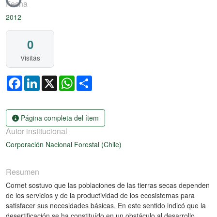
Fecha
2012
0
Visitas
Facebook
LinkedIn
X
WhatsApp
Share
Página completa del ítem
Autor institucional
Corporación Nacional Forestal (Chile)
Resumen
Cornet sostuvo que las poblaciones de las tierras secas dependen
de los servicios y de la productividad de los ecosistemas para
satisfacer sus necesidades básicas. En este sentido indicó que la
desertificación se ha constituído en un obstáculo al desarrollo