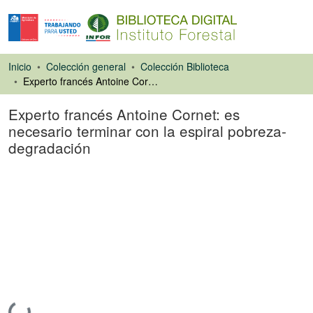
Inicio
Colección general
Colección Biblioteca
Experto francés Antoine Cornet: es necesario terminar con la espiral pobreza-degradación
Experto francés Antoine Cornet: es
necesario terminar con la espiral pobreza-
degradación
Artículo de revista
Cargando...