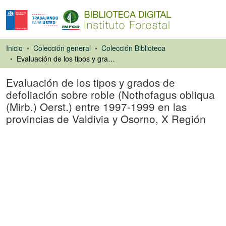
Inicio
Colección general
Colección Biblioteca
Evaluación de los tipos y grados de defoliación sobre roble (Nothofagus obliqua (Mirb.) Oerst.) entre 1997-1999 en las provincias de Valdivia y Osorno, X Región
Evaluación de los tipos y grados de
defoliación sobre roble (Nothofagus obliqua
(Mirb.) Oerst.) entre 1997-1999 en las
provincias de Valdivia y Osorno, X Región
Tesis