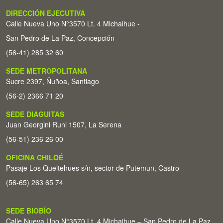
DIRECCIÓN EJECUTIVA
Calle Nueva Uno N°3570 Lt. 4 Michaihue -
San Pedro de La Paz, Concepción
(56-41) 285 32 60
SEDE METROPOLITANA
Sucre 2397, Ñuñoa, Santiago
(56-2) 2366 71 20
SEDE DIAGUITAS
Juan Georgini Runi 1507, La Serena
(56-51) 236 26 00
OFICINA CHILOÉ
Pasaje Los Queltehues s/n, sector de Putemun, Castro
(56-65) 263 65 74
SEDE BIOBÍO
Calle Nueva Uno N°3570 Lt. 4 Michaihue – San Pedro de La Paz,