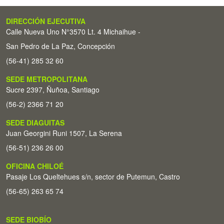
DIRECCIÓN EJECUTIVA
Calle Nueva Uno N°3570 Lt. 4 Michaihue -
San Pedro de La Paz, Concepción
(56-41) 285 32 60
SEDE METROPOLITANA
Sucre 2397, Ñuñoa, Santiago
(56-2) 2366 71 20
SEDE DIAGUITAS
Juan Georgini Runi 1507, La Serena
(56-51) 236 26 00
OFICINA CHILOÉ
Pasaje Los Queltehues s/n, sector de Putemun, Castro
(56-65) 263 65 74
SEDE BIOBÍO