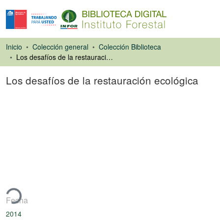
Inicio
Colección general
Colección Biblioteca
Los desafíos de la restauración ecológica
Los desafíos de la restauración ecológica
Artículo de revista
ando...
Fecha
2014