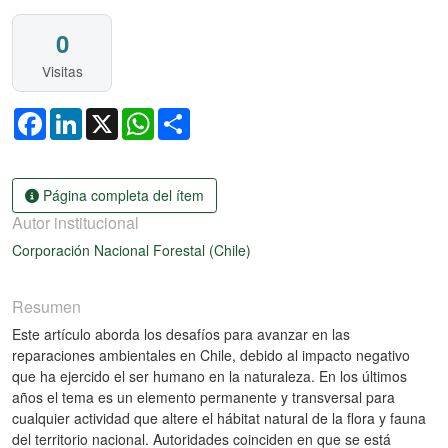
0
Visitas
Facebook
LinkedIn
X
WhatsApp
Share
Página completa del ítem
Autor institucional
Corporación Nacional Forestal (Chile)
Resumen
Este artículo aborda los desafíos para avanzar en las
reparaciones ambientales en Chile, debido al impacto negativo
que ha ejercido el ser humano en la naturaleza. En los últimos
años el tema es un elemento permanente y transversal para
cualquier actividad que altere el hábitat natural de la flora y fauna
del territorio nacional. Autoridades coinciden en que se está