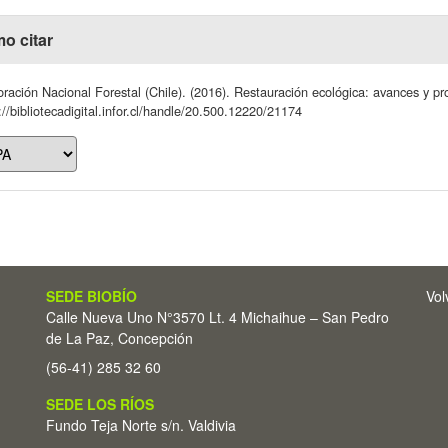
o citar
ración Nacional Forestal (Chile). (2016). Restauración ecológica: avances y pr
://bibliotecadigital.infor.cl/handle/20.500.12220/21174
SEDE BIOBÍO
Vol
Calle Nueva Uno N°3570 Lt. 4 Michaihue – San Pedro
de La Paz, Concepción
(56-41) 285 32 60
SEDE LOS RÍOS
Fundo Teja Norte s/n. Valdivia