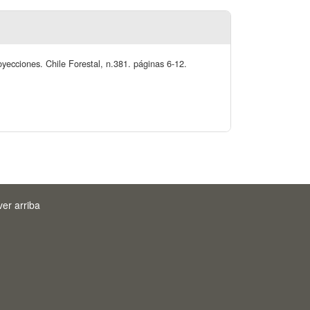
oyecciones. Chile Forestal, n.381. páginas 6-12.
ver arriba