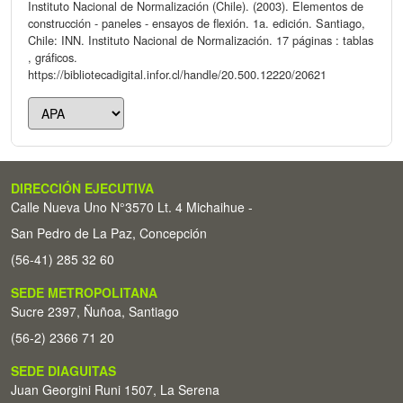
Instituto Nacional de Normalización (Chile). (2003). Elementos de
construcción - paneles - ensayos de flexión. 1a. edición. Santiago,
Chile: INN. Instituto Nacional de Normalización. 17 páginas : tablas
, gráficos.
https://bibliotecadigital.infor.cl/handle/20.500.12220/20621
DIRECCIÓN EJECUTIVA
Calle Nueva Uno N°3570 Lt. 4 Michaihue -
San Pedro de La Paz, Concepción
(56-41) 285 32 60
SEDE METROPOLITANA
Sucre 2397, Ñuñoa, Santiago
(56-2) 2366 71 20
SEDE DIAGUITAS
Juan Georgini Runi 1507, La Serena