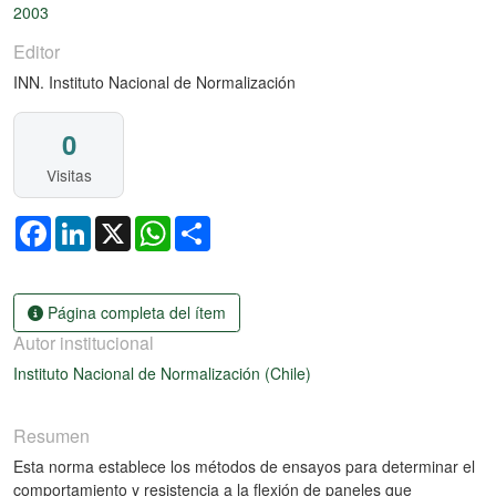
2003
Editor
INN. Instituto Nacional de Normalización
0
Visitas
Facebook
LinkedIn
X
WhatsApp
Share
Página completa del ítem
Autor institucional
Instituto Nacional de Normalización (Chile)
Resumen
Esta norma establece los métodos de ensayos para determinar el
comportamiento y resistencia a la flexión de paneles que