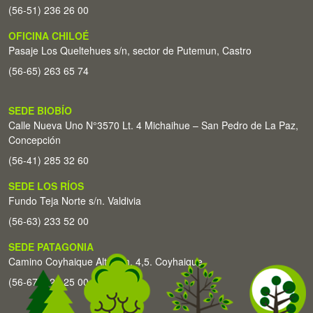
(56-51) 236 26 00
OFICINA CHILOÉ
Pasaje Los Queltehues s/n, sector de Putemun, Castro
(56-65) 263 65 74
SEDE BIOBÍO
Calle Nueva Uno N°3570 Lt. 4 Michaihue – San Pedro de La Paz,
Concepción
(56-41) 285 32 60
SEDE LOS RÍOS
Fundo Teja Norte s/n. Valdivia
(56-63) 233 52 00
SEDE PATAGONIA
Camino Coyhaique Alto Km. 4,5. Coyhaique
(56-67) 226 25 00