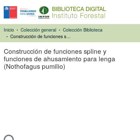
Inicio
Colección general
Colección Biblioteca
Construcción de funciones spline y funciones de ahusamiento para lenga (Nothofagus pumilio)
Construcción de funciones spline y
funciones de ahusamiento para lenga
(Nothofagus pumilio)
Libro