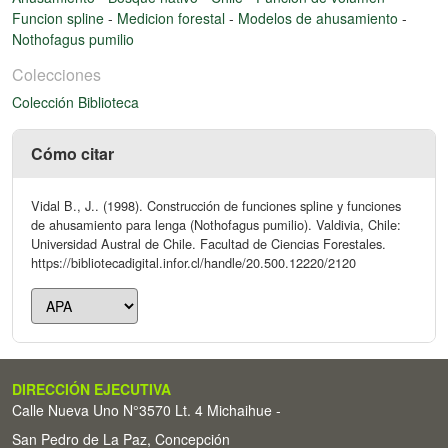
Funcion spline
-
Medicion forestal
-
Modelos de ahusamiento
-
Nothofagus pumilio
Colecciones
Colección Biblioteca
Cómo citar
Vidal B., J.. (1998). Construcción de funciones spline y funciones
de ahusamiento para lenga (Nothofagus pumilio). Valdivia, Chile:
Universidad Austral de Chile. Facultad de Ciencias Forestales.
https://bibliotecadigital.infor.cl/handle/20.500.12220/2120
DIRECCIÓN EJECUTIVA
Calle Nueva Uno N°3570 Lt. 4 Michaihue -
San Pedro de La Paz, Concepción