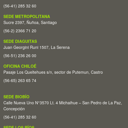
(56-41) 285 32 60
SEDE METROPOLITANA
Sucre 2397, Ñuñoa, Santiago
(56-2) 2366 71 20
SEDE DIAGUITAS
Juan Georgini Runi 1507, La Serena
(56-51) 236 26 00
OFICINA CHILOÉ
Pasaje Los Queltehues s/n, sector de Putemun, Castro
(56-65) 263 65 74
SEDE BIOBÍO
Calle Nueva Uno N°3570 Lt. 4 Michaihue – San Pedro de La Paz,
Concepción
(56-41) 285 32 60
SEDE LOS RÍOS