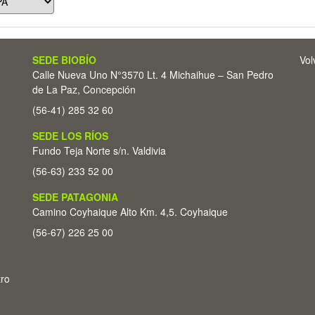
SEDE BIOBÍO
Vol
Calle Nueva Uno N°3570 Lt. 4 Michaihue – San Pedro
de La Paz, Concepción
(56-41) 285 32 60
SEDE LOS RÍOS
Fundo Teja Norte s/n. Valdivia
(56-63) 233 52 00
SEDE PATAGONIA
Camino Coyhaique Alto Km. 4,5. Coyhaique
(56-67) 226 25 00
tro