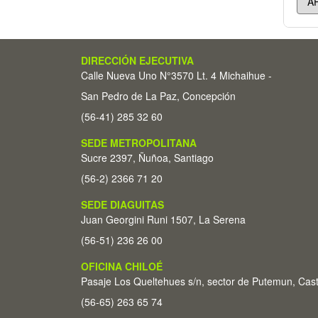
DIRECCIÓN EJECUTIVA
Calle Nueva Uno N°3570 Lt. 4 Michaihue -
San Pedro de La Paz, Concepción
(56-41) 285 32 60
SEDE METROPOLITANA
Sucre 2397, Ñuñoa, Santiago
(56-2) 2366 71 20
SEDE DIAGUITAS
Juan Georgini Runi 1507, La Serena
(56-51) 236 26 00
OFICINA CHILOÉ
Pasaje Los Queltehues s/n, sector de Putemun, Cas
(56-65) 263 65 74