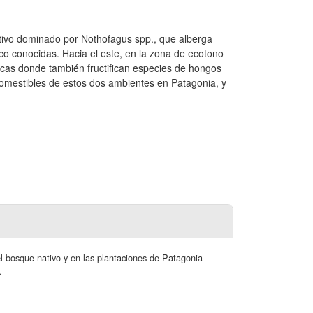
tivo dominado por Nothofagus spp., que alberga
 conocidas. Hacia el este, en la zona de ecotono
icas donde también fructifican especies de hongos
 comestibles de estos dos ambientes en Patagonia, y
l bosque nativo y en las plantaciones de Patagonia
.