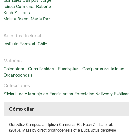
Ipinza Carmona, Roberto
Koch Z., Laura
Molina Brand, María Paz
Autor institucional
Instituto Forestal (Chile)
Materias
Coleoptera
-
Curculionidae
-
Eucalyptus
-
Gonipterus scutellatus
-
Organogenesis
Colecciones
Silvicultura y Manejo de Ecosistemas Forestales Nativos y Exóticos
Cómo citar
González Campos, J., Ipinza Carmona, R., Koch Z., L., et al.
(2016). Mass by direct organogenesis of a Eucalyptus genotype