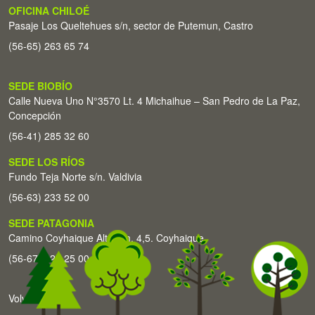
OFICINA CHILOÉ
Pasaje Los Queltehues s/n, sector de Putemun, Castro
(56-65) 263 65 74
SEDE BIOBÍO
Calle Nueva Uno N°3570 Lt. 4 Michaihue – San Pedro de La Paz,
Concepción
(56-41) 285 32 60
SEDE LOS RÍOS
Fundo Teja Norte s/n. Valdivia
(56-63) 233 52 00
SEDE PATAGONIA
Camino Coyhaique Alto Km. 4,5. Coyhaique
(56-67) 226 25 00
Volver arriba