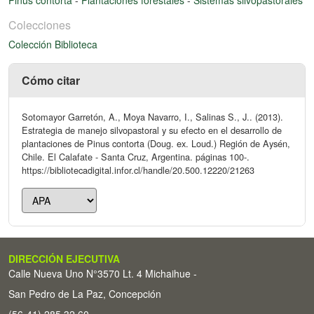
Colecciones
Colección Biblioteca
Cómo citar
Sotomayor Garretón, A., Moya Navarro, I., Salinas S., J.. (2013).
Estrategia de manejo silvopastoral y su efecto en el desarrollo de
plantaciones de Pinus contorta (Doug. ex. Loud.) Región de Aysén,
Chile. El Calafate - Santa Cruz, Argentina. páginas 100-.
https://bibliotecadigital.infor.cl/handle/20.500.12220/21263
DIRECCIÓN EJECUTIVA
Calle Nueva Uno N°3570 Lt. 4 Michaihue -
San Pedro de La Paz, Concepción