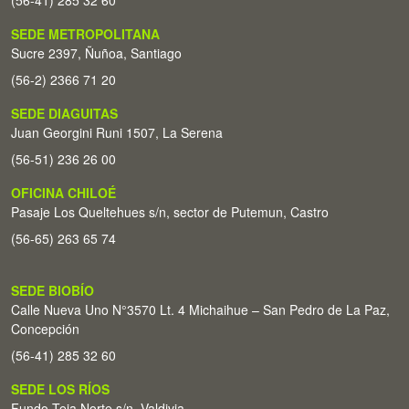
(56-41) 285 32 60
SEDE METROPOLITANA
Sucre 2397, Ñuñoa, Santiago
(56-2) 2366 71 20
SEDE DIAGUITAS
Juan Georgini Runi 1507, La Serena
(56-51) 236 26 00
OFICINA CHILOÉ
Pasaje Los Queltehues s/n, sector de Putemun, Castro
(56-65) 263 65 74
SEDE BIOBÍO
Calle Nueva Uno N°3570 Lt. 4 Michaihue – San Pedro de La Paz,
Concepción
(56-41) 285 32 60
SEDE LOS RÍOS
Fundo Teja Norte s/n. Valdivia