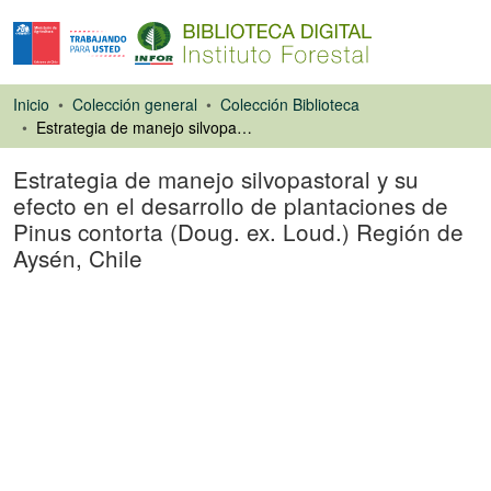
Inicio
Colección general
Colección Biblioteca
Estrategia de manejo silvopastoral y su efecto en el desarrollo de plantaciones de Pinus contorta (Doug. ex. Loud.) Región de Aysén, Chile
Estrategia de manejo silvopastoral y su
efecto en el desarrollo de plantaciones de
Pinus contorta (Doug. ex. Loud.) Región de
Aysén, Chile
Artículo de revista