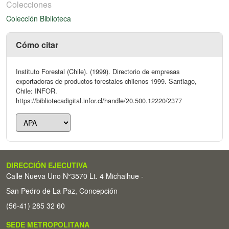
Colecciones
Colección Biblioteca
Cómo citar
Instituto Forestal (Chile). (1999). Directorio de empresas
exportadoras de productos forestales chilenos 1999. Santiago,
Chile: INFOR.
https://bibliotecadigital.infor.cl/handle/20.500.12220/2377
DIRECCIÓN EJECUTIVA
Calle Nueva Uno N°3570 Lt. 4 Michaihue -
San Pedro de La Paz, Concepción
(56-41) 285 32 60
SEDE METROPOLITANA