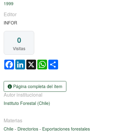
1999
Editor
INFOR
0
Visitas
Facebook
LinkedIn
X
WhatsApp
Share
Página completa del ítem
Autor institucional
Instituto Forestal (Chile)
Materias
Chile
-
Directorios
-
Exportaciones forestales