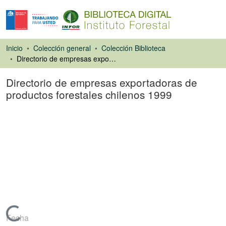
Inicio
Colección general
Colección Biblioteca
Directorio de empresas exportadoras de productos forestales chilenos 1999
Directorio de empresas exportadoras de
productos forestales chilenos 1999
Libro
Cargando...
Fecha