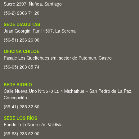
Sucre 2397, Ñuñoa, Santiago
(56-2) 2366 71 20
SEDE DIAGUITAS
Juan Georgini Runi 1507, La Serena
(56-51) 236 26 00
OFICINA CHILOÉ
Pasaje Los Queltehues s/n, sector de Putemun, Castro
(56-65) 263 65 74
SEDE BIOBÍO
Calle Nueva Uno N°3570 Lt. 4 Michaihue – San Pedro de La Paz,
Concepción
(56-41) 285 32 60
SEDE LOS RÍOS
Fundo Teja Norte s/n. Valdivia
(56-63) 233 52 00