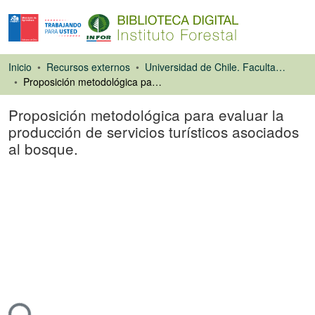
Inicio
Recursos externos
Universidad de Chile. Facultad de Ciencias Forestales
Proposición metodológica para evaluar la producción de servicios turísticos asociados al bosque.
Proposición metodológica para evaluar la
producción de servicios turísticos asociados
al bosque.
Tesis