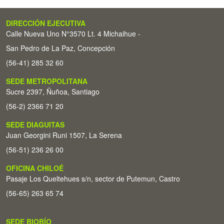
DIRECCIÓN EJECUTIVA
Calle Nueva Uno N°3570 Lt. 4 Michaihue -
San Pedro de La Paz, Concepción
(56-41) 285 32 60
SEDE METROPOLITANA
Sucre 2397, Ñuñoa, Santiago
(56-2) 2366 71 20
SEDE DIAGUITAS
Juan Georgini Runi 1507, La Serena
(56-51) 236 26 00
OFICINA CHILOÉ
Pasaje Los Queltehues s/n, sector de Putemun, Castro
(56-65) 263 65 74
SEDE BIOBÍO