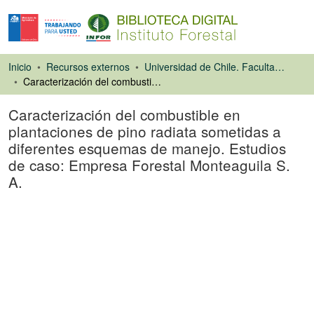
Inicio
Recursos externos
Universidad de Chile. Facultad de Ciencias Forestales
Caracterización del combustible en plantaciones de pino radiata sometidas a diferentes esquemas de manejo. Estudios de caso: Empresa Forestal Monteaguila S. A.
Caracterización del combustible en
plantaciones de pino radiata sometidas a
diferentes esquemas de manejo. Estudios
de caso: Empresa Forestal Monteaguila S.
A.
Tesis