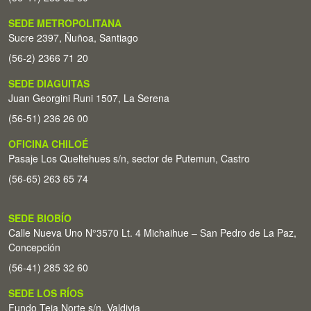
SEDE METROPOLITANA
Sucre 2397, Ñuñoa, Santiago
(56-2) 2366 71 20
SEDE DIAGUITAS
Juan Georgini Runi 1507, La Serena
(56-51) 236 26 00
OFICINA CHILOÉ
Pasaje Los Queltehues s/n, sector de Putemun, Castro
(56-65) 263 65 74
SEDE BIOBÍO
Calle Nueva Uno N°3570 Lt. 4 Michaihue – San Pedro de La Paz,
Concepción
(56-41) 285 32 60
SEDE LOS RÍOS
Fundo Teja Norte s/n. Valdivia