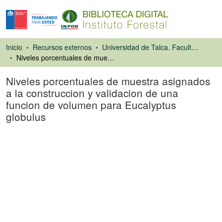
Inicio
Recursos externos
Universidad de Talca. Facultad de Ciencias Forestales
Niveles porcentuales de muestra asignados a la construccion y validacion de una funcion de volumen para Eucalyptus globulus
Niveles porcentuales de muestra asignados
a la construccion y validacion de una
funcion de volumen para Eucalyptus
globulus
Tesis
Cargando...