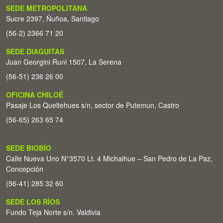
SEDE METROPOLITANA
Sucre 2397, Ñuñoa, Santiago
(56-2) 2366 71 20
SEDE DIAGUITAS
Juan Georgini Runi 1507, La Serena
(56-51) 236 26 00
OFICINA CHILOÉ
Pasaje Los Queltehues s/n, sector de Putemun, Castro
(56-65) 263 65 74
SEDE BIOBÍO
Calle Nueva Uno N°3570 Lt. 4 Michaihue – San Pedro de La Paz,
Concepción
(56-41) 285 32 60
SEDE LOS RÍOS
Fundo Teja Norte s/n. Valdivia