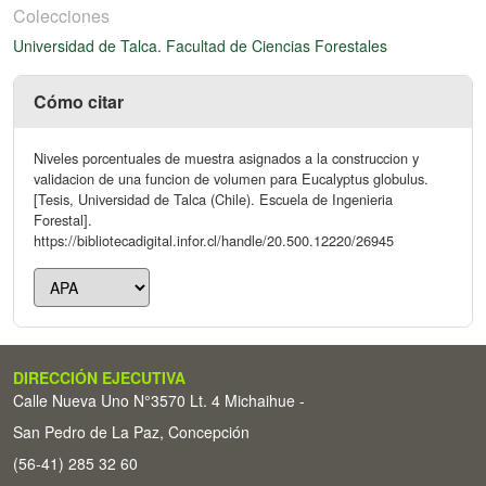
Colecciones
Universidad de Talca. Facultad de Ciencias Forestales
Cómo citar
Niveles porcentuales de muestra asignados a la construccion y
validacion de una funcion de volumen para Eucalyptus globulus.
[Tesis, Universidad de Talca (Chile). Escuela de Ingenieria
Forestal].
https://bibliotecadigital.infor.cl/handle/20.500.12220/26945
DIRECCIÓN EJECUTIVA
Calle Nueva Uno N°3570 Lt. 4 Michaihue -
San Pedro de La Paz, Concepción
(56-41) 285 32 60