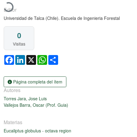
Editor
Universidad de Talca (Chile). Escuela de Ingenieria Forestal
0
Visitas
Facebook
LinkedIn
X
WhatsApp
Share
Página completa del ítem
Autores
Torres Jara, Jose Luis
Vallejos Barra, Oscar (Prof. Guia)
Materias
Eucaliptus globulus - octava region