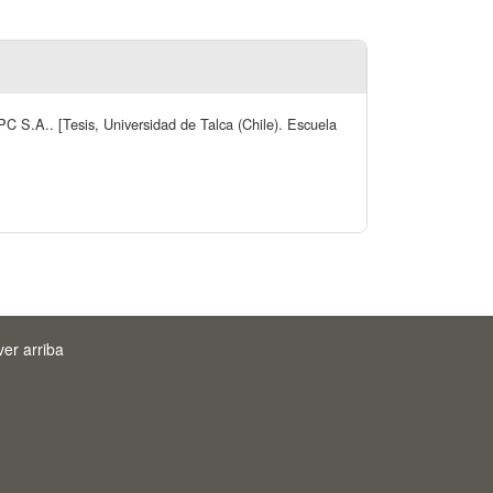
C S.A.. [Tesis, Universidad de Talca (Chile). Escuela
ver arriba