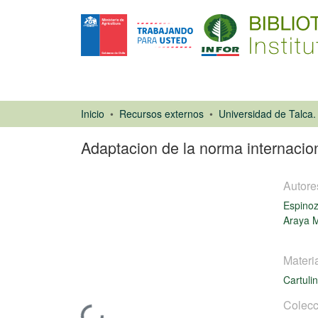
Inicio
Recursos externos
Adaptacion de la norma internacio
Autore
Espinoz
Araya M
Materi
Tesis
Cartuli
Colecc