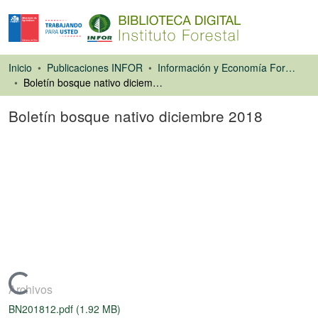
Inicio
Publicaciones INFOR
Información y Economía Forestal
Boletín bosque nativo diciembre 2018
Boletín bosque nativo diciembre 2018
Libro
Cargando...
Archivos
BN201812.pdf
(1.92 MB)