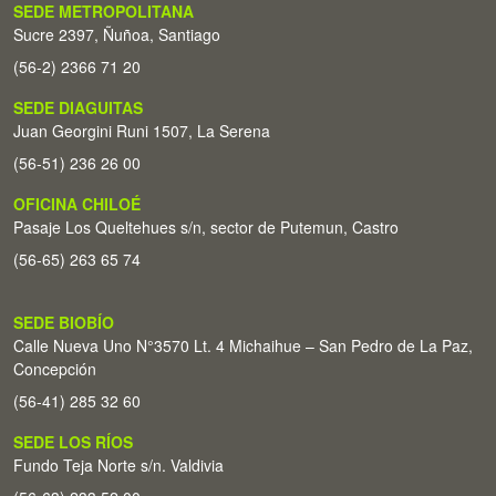
SEDE METROPOLITANA
Sucre 2397, Ñuñoa, Santiago
(56-2) 2366 71 20
SEDE DIAGUITAS
Juan Georgini Runi 1507, La Serena
(56-51) 236 26 00
OFICINA CHILOÉ
Pasaje Los Queltehues s/n, sector de Putemun, Castro
(56-65) 263 65 74
SEDE BIOBÍO
Calle Nueva Uno N°3570 Lt. 4 Michaihue – San Pedro de La Paz,
Concepción
(56-41) 285 32 60
SEDE LOS RÍOS
Fundo Teja Norte s/n. Valdivia