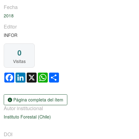
Fecha
2018
Editor
INFOR
0
Visitas
Facebook
LinkedIn
X
WhatsApp
Share
Página completa del ítem
Autor institucional
Instituto Forestal (Chile)
DOI