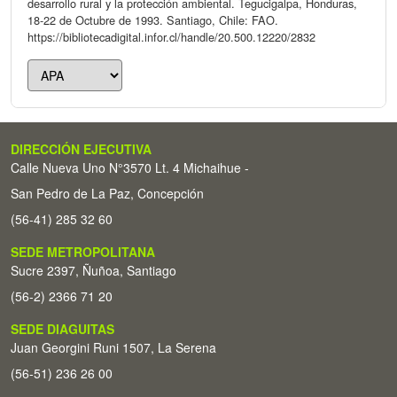
desarrollo rural y la protección ambiental. Tegucigalpa, Honduras,
18-22 de Octubre de 1993. Santiago, Chile: FAO.
https://bibliotecadigital.infor.cl/handle/20.500.12220/2832
DIRECCIÓN EJECUTIVA
Calle Nueva Uno N°3570 Lt. 4 Michaihue -
San Pedro de La Paz, Concepción
(56-41) 285 32 60
SEDE METROPOLITANA
Sucre 2397, Ñuñoa, Santiago
(56-2) 2366 71 20
SEDE DIAGUITAS
Juan Georgini Runi 1507, La Serena
(56-51) 236 26 00