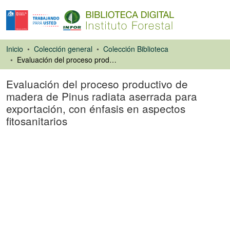
Inicio
Colección general
Colección Biblioteca
Evaluación del proceso productivo de madera de Pinus radiata aserrada para exportación, con énfasis en aspectos fitosanitarios
Evaluación del proceso productivo de
madera de Pinus radiata aserrada para
exportación, con énfasis en aspectos
fitosanitarios
Libro