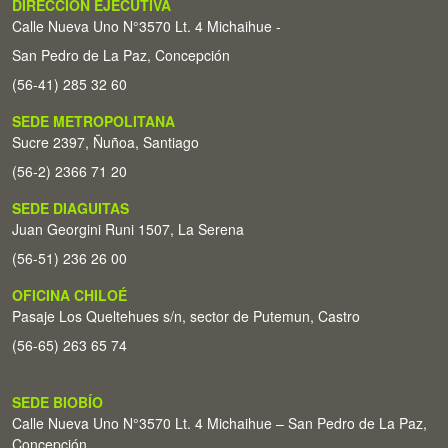
DIRECCIÓN EJECUTIVA
Calle Nueva Uno N°3570 Lt. 4 Michaihue -
San Pedro de La Paz, Concepción
(56-41) 285 32 60
SEDE METROPOLITANA
Sucre 2397, Ñuñoa, Santiago
(56-2) 2366 71 20
SEDE DIAGUITAS
Juan Georgini Runi 1507, La Serena
(56-51) 236 26 00
OFICINA CHILOÉ
Pasaje Los Queltehues s/n, sector de Putemun, Castro
(56-65) 263 65 74
SEDE BIOBÍO
Calle Nueva Uno N°3570 Lt. 4 Michaihue – San Pedro de La Paz,
Concepción