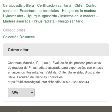
Ceratocystis pilifera
-
Certificacion sanitaria
-
Chile
-
Control
sanitario
-
Exportaciones forestales
-
Hongos de la madera
-
Hylaster ater
-
Hylurgus ligniperda
-
Insectos de la madera
-
Madera aserrada
-
Pinus radiata
-
Riesgo sanitario
Colecciones
Colección Biblioteca
Cómo citar
Contreras Mansilla, R.. (2000). Evaluación del proceso productivo
de madera de Pinus radiata aserrada para exportación, con énfasis
en aspectos fitosanitarios. Valdivia, Chile: Universidad Austral de
Chile. Facultad de Ciencias Forestales.
https://bibliotecadigital.infor.cl/handle/20.500.12220/2844